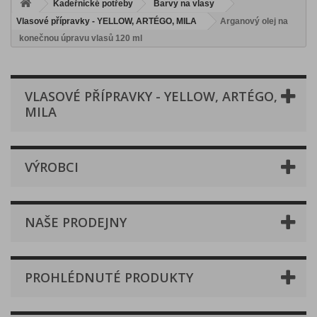
Kadeřnické potřeby
Barvy na vlasy
Vlasové přípravky - YELLOW, ARTÉGO, MILA
Arganový olej na
konečnou úpravu vlasů 120 ml
VLASOVÉ PŘÍPRAVKY - YELLOW, ARTÉGO,
MILA
VÝROBCI
NAŠE PRODEJNY
PROHLÉDNUTÉ PRODUKTY