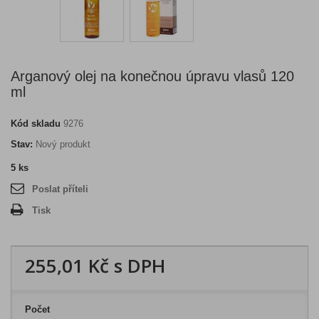
Arganový olej na konečnou úpravu vlasů 120
ml
Kód skladu
9276
Stav:
Nový produkt
5
ks
Poslat příteli
Tisk
255,01 Kč
s DPH
Počet