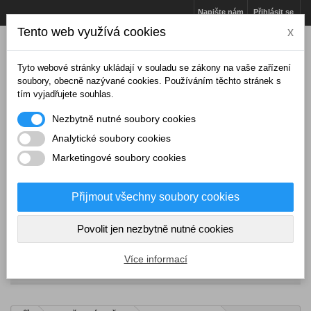
Napište nám
Přihlásit se
Tento web využívá cookies
x
Tyto webové stránky ukládají v souladu se zákony na vaše zařízení
soubory, obecně nazývané cookies. Používáním těchto stránek s
tím vyjadřujete souhlas.
Nezbytně nutné soubory cookies
Analytické soubory cookies
Marketingové soubory cookies
Přijmout všechny soubory cookies
Košík
(prázdný)
Povolit jen nezbytně nutné cookies
Více informací
NABÍDKA