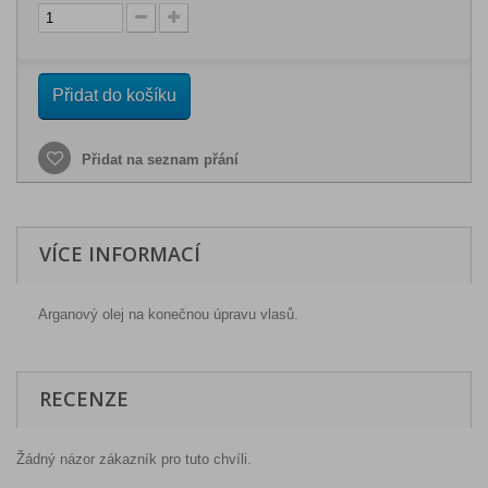
Přidat do košíku
Přidat na seznam přání
VÍCE INFORMACÍ
Arganový olej na konečnou úpravu vlasů.
RECENZE
Žádný názor zákazník pro tuto chvíli.