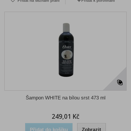
Přidat na seznam přání
Přidat k porovnání
Šampon WHITE na bílou srst 473 ml
249,01 Kč
Přidat do košíku
Zobrazit