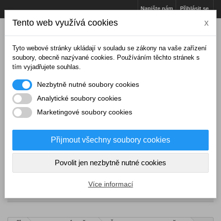
Napište nám
Přihlásit se
Tento web využívá cookies
x
Tyto webové stránky ukládají v souladu se zákony na vaše zařízení
soubory, obecně nazývané cookies. Používáním těchto stránek s
tím vyjadřujete souhlas.
Nezbytně nutné soubory cookies
Analytické soubory cookies
Marketingové soubory cookies
Přijmout všechny soubory cookies
Košík
(prázdný)
Povolit jen nezbytně nutné cookies
Více informací
NABÍDKA