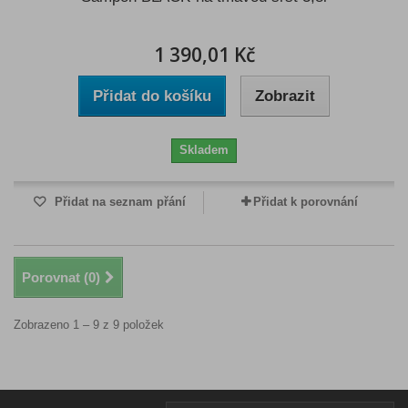
1 390,01 Kč
Přidat do košíku
Zobrazit
Skladem
Přidat na seznam přání
Přidat k porovnání
Porovnat (
0
)
Zobrazeno 1 – 9 z 9 položek