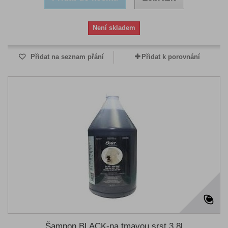
Není skladem
Přidat na seznam přání
Přidat k porovnání
Šampon BLACK-na tmavou srst 3,8l