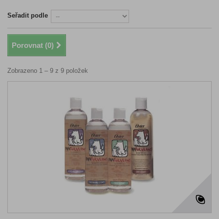
Seřadit podle
Porovnat (
0
)
Zobrazeno 1 – 9 z 9 položek