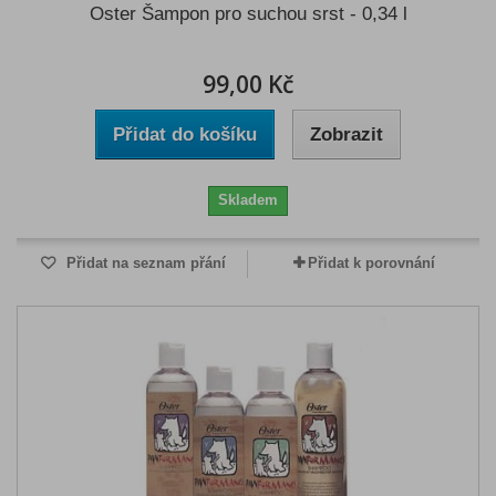
Oster Šampon pro suchou srst - 0,34 l
99,00 Kč
Přidat do košíku
Zobrazit
Skladem
Přidat na seznam přání
Přidat k porovnání