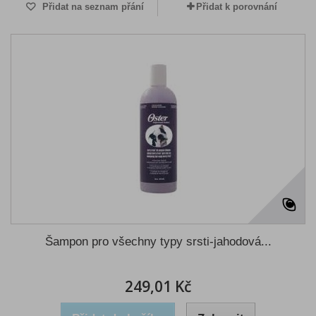
Přidat na seznam přání
Přidat k porovnání
Šampon pro všechny typy srsti-jahodová...
249,01 Kč