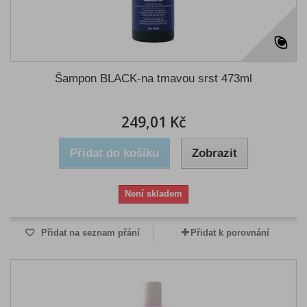
Šampon BLACK-na tmavou srst 473ml
249,01 Kč
Přidat do košíku
Zobrazit
Není skladem
Přidat na seznam přání
Přidat k porovnání