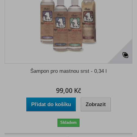
Šampon pro mastnou srst - 0,34 l
99,00 Kč
Přidat do košíku
Zobrazit
Skladem