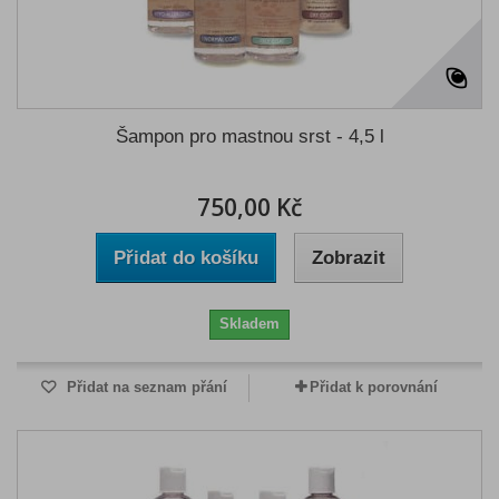
Šampon pro mastnou srst - 4,5 l
750,00 Kč
Přidat do košíku
Zobrazit
Skladem
Přidat na seznam přání
Přidat k porovnání