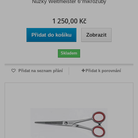
Nůžky Weltmeister 6"mikrozuby
1 250,00 Kč
Přidat do košíku
Zobrazit
Skladem
Přidat na seznam přání
Přidat k porovnání