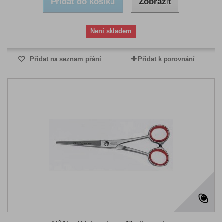
Přidat do košíku
Zobrazit
Není skladem
Přidat na seznam přání
Přidat k porovnání