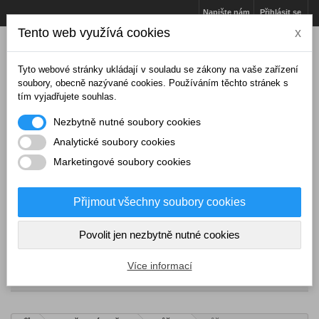
Napište nám
Přihlásit se
Tento web využívá cookies
x
Tyto webové stránky ukládají v souladu se zákony na vaše zařízení
soubory, obecně nazývané cookies. Používáním těchto stránek s
tím vyjadřujete souhlas.
Nezbytně nutné soubory cookies
Analytické soubory cookies
Marketingové soubory cookies
Přijmout všechny soubory cookies
Košík
(prázdný)
Povolit jen nezbytně nutné cookies
Více informací
NABÍDKA