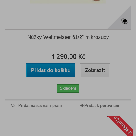
Nůžky Weltmeister 61/2" mikrozuby
1 290,00 Kč
Přidat do košíku
Zobrazit
Skladem
Přidat na seznam přání
Přidat k porovnání
VÝPRODEJ!