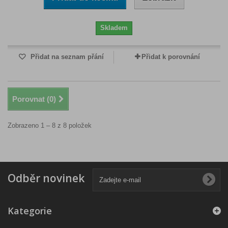
Skladem
Přidat na seznam přání
Přidat k porovnání
Porovnat (
0
)
Zobrazeno 1 – 8 z 8 položek
Odběr novinek
Kategorie