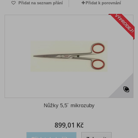
Přidat na seznam přání
Přidat k porovnání
VÝPRODEJ!
Nůžky 5,5´ mikrozuby
899,01 Kč