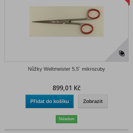
Nůžky Weltmeister 5,5´ mikrozuby
899,01 Kč
Přidat do košíku
Zobrazit
Skladem