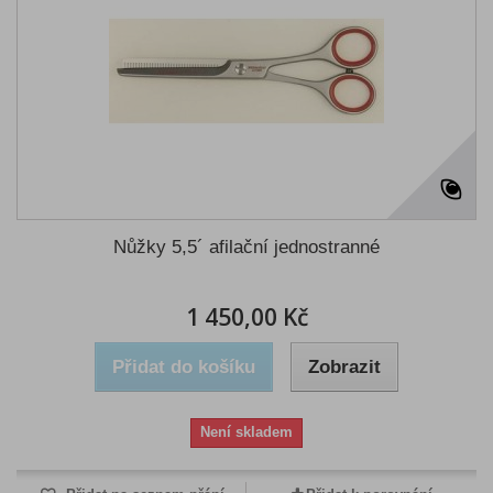
Nůžky 5,5´ afilační jednostranné
1 450,00 Kč
Přidat do košíku
Zobrazit
Není skladem