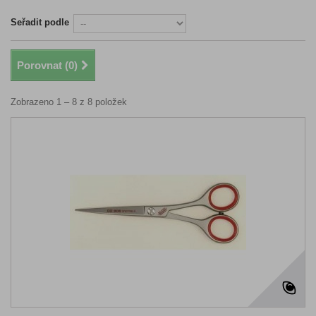
Seřadit podle
Porovnat (
0
)
Zobrazeno 1 – 8 z 8 položek