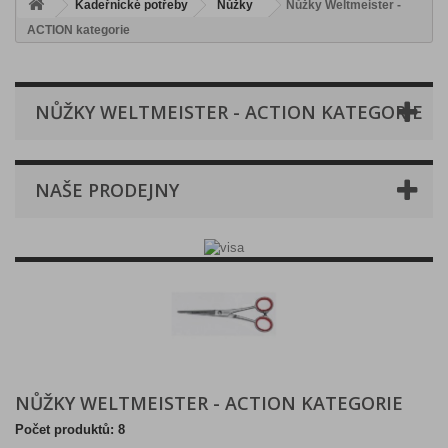
Kadeřnické potřeby
Nůžky
Nůžky Weltmeister -
ACTION kategorie
NŮŽKY WELTMEISTER - ACTION KATEGORIE
NAŠE PRODEJNY
NŮŽKY WELTMEISTER - ACTION KATEGORIE
Počet produktů: 8