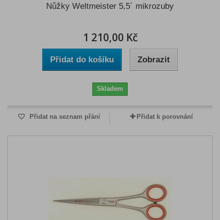
Nůžky Weltmeister 5,5´ mikrozuby
1 210,00 Kč
Přidat do košíku
Zobrazit
Skladem
Přidat na seznam přání
Přidat k porovnání