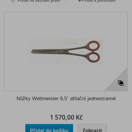
Přidat na seznam přání
Přidat k porovnání
Nůžky Weltmeister 6,5´ afilační jednostranné
1 570,00 Kč
Přidat do košíku
Zobrazit