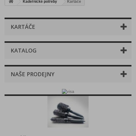
Kadeřnické potřeby
Kartáče
KARTÁČE
KATALOG
NAŠE PRODEJNY
Kartáče