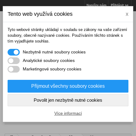
Napište nám
Přihlásit se
Tento web využívá cookies
x
Tyto webové stránky ukládají v souladu se zákony na vaše zařízení
soubory, obecně nazývané cookies. Používáním těchto stránek s
tím vyjadřujete souhlas.
Nezbytně nutné soubory cookies
Analytické soubory cookies
Marketingové soubory cookies
Přijmout všechny soubory cookies
Košík
(prázdný)
Povolit jen nezbytně nutné cookies
Více informací
NABÍDKA