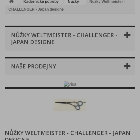
Kadeřnické potřeby
Nůžky
Nůžky Weltmeister -
CHALLENGER - Japan designe
NŮŽKY WELTMEISTER - CHALLENGER -
JAPAN DESIGNE
NAŠE PRODEJNY
NŮŽKY WELTMEISTER - CHALLENGER - JAPAN
DESIGNE