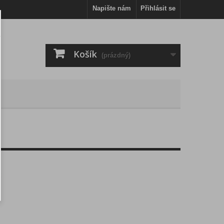
Napište nám
Přihlásit se
Košík
(prázdný)