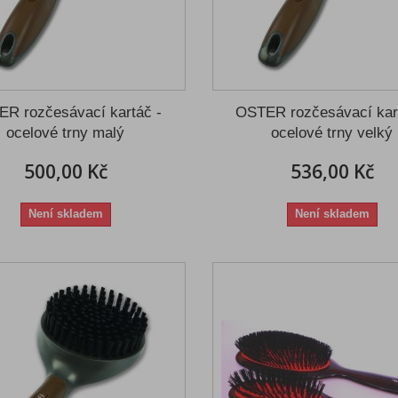
R rozčesávací kartáč -
OSTER rozčesávací kar
ocelové trny malý
ocelové trny velký
500,00 Kč
536,00 Kč
Není skladem
Není skladem