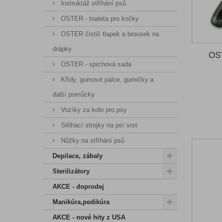
Instruktáž stříhání psů
OSTER - toaleta pro kočky
OSTER čistič tlapek a brousek na
drápky
OST
OSTER - sprchová sada
Křídy, gumové palce, gumičky a
další pomůcky
Vozíky za kolo pro psy
Střihací strojky na psí srst
Nůžky na stříhání psů
Depilace, zábaly
Sterilizátory
AKCE - doprodej
Manikúra,pedikúra
AKCE - nové hity z USA