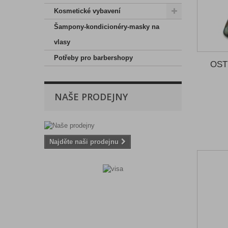
Kosmetické vybavení
Šampony-kondicionéry-masky na
vlasy
Potřeby pro barbershopy
OSTE
NAŠE PRODEJNY
Najděte naši prodejnu