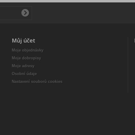
Můj účet
Moje objednávky
Moje dobropisy
Moje adresy
Osobní údaje
Nastavení souborů cookies