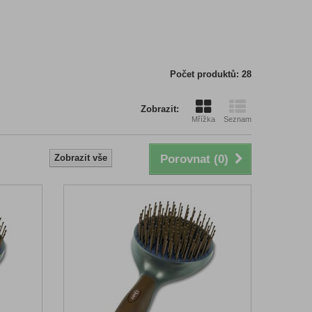
Počet produktů: 28
Zobrazit:
Mřížka
Seznam
Zobrazit vše
Porovnat (
0
)