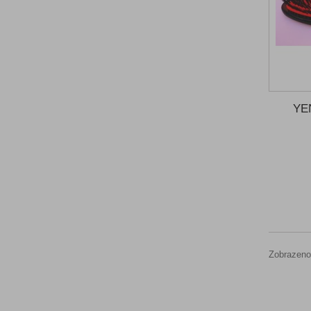
YEN
Zobrazeno