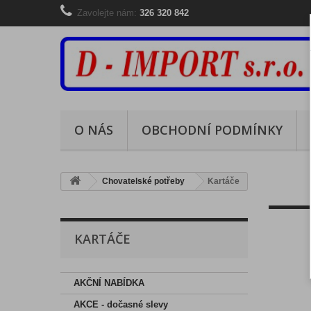
Zavolejte nám:
326 320 842
O NÁS
OBCHODNÍ PODMÍNKY
Chovatelské potřeby
Kartáče
KARTÁČE
AKČNÍ NABÍDKA
AKCE - dočasné slevy