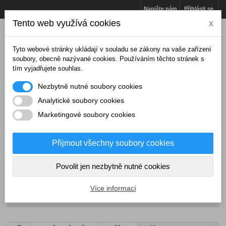
Napište nám
Přihlásit se
Tento web využívá cookies
x
Tyto webové stránky ukládají v souladu se zákony na vaše zařízení
soubory, obecně nazývané cookies. Používáním těchto stránek s
tím vyjadřujete souhlas.
Nezbytně nutné soubory cookies
Analytické soubory cookies
Marketingové soubory cookies
Přijmout všechny soubory cookies
Košík
(prázdný)
Povolit jen nezbytně nutné cookies
Více informací
NABÍDKA