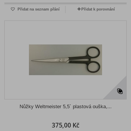
Přidat na seznam přání
Přidat k porovnání
Nůžky Weltmeister 5,5´ plastová ouška,...
375,00 Kč