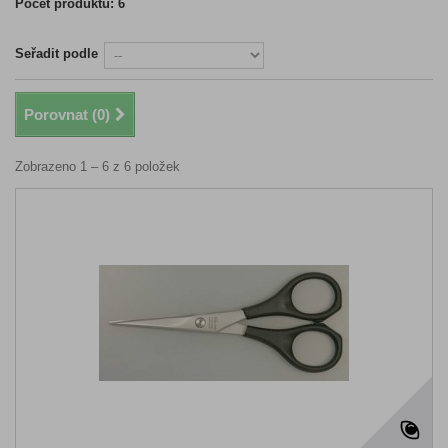
Počet produktů: 6
Seřadit podle
Porovnat (
0
)
Zobrazeno 1 – 6 z 6 položek