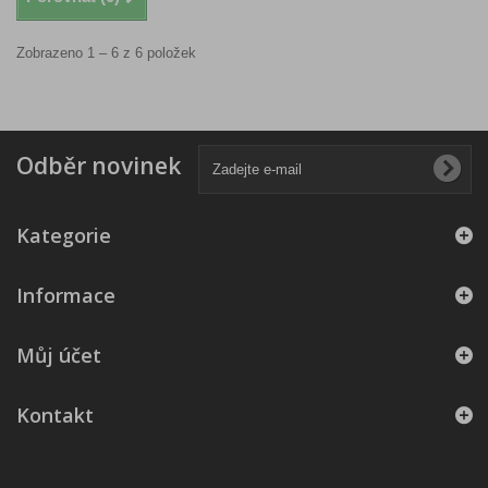
Zobrazeno 1 – 6 z 6 položek
Odběr novinek
Kategorie
Informace
Můj účet
Kontakt