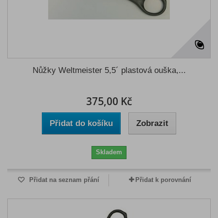
Nůžky Weltmeister 5,5´ plastová ouška,...
375,00 Kč
Přidat do košíku
Zobrazit
Skladem
Přidat na seznam přání
Přidat k porovnání