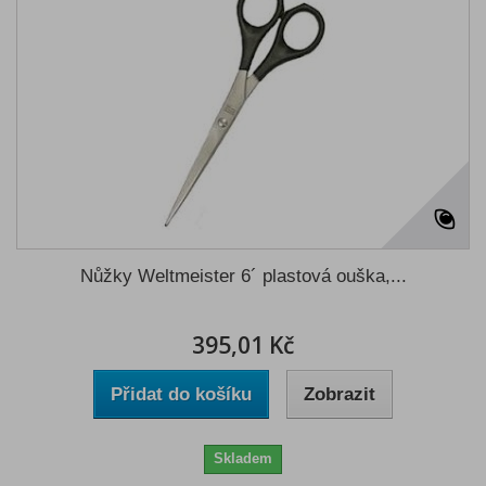
Nůžky Weltmeister 6´ plastová ouška,...
395,01 Kč
Přidat do košíku
Zobrazit
Skladem