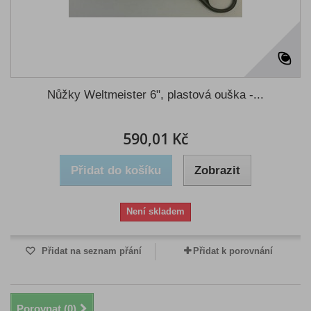
Nůžky Weltmeister 6", plastová ouška -...
590,01 Kč
Přidat do košíku
Zobrazit
Není skladem
Přidat na seznam přání
Přidat k porovnání
Porovnat (
0
)