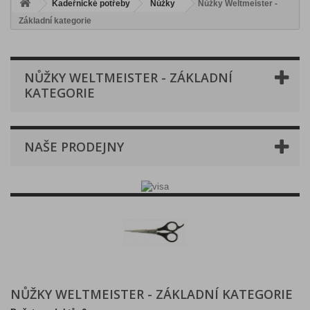
Kadeřnické potřeby
Nůžky
Nůžky Weltmeister -
Základní kategorie
NŮŽKY WELTMEISTER - ZÁKLADNÍ
KATEGORIE
NAŠE PRODEJNY
NŮŽKY WELTMEISTER - ZÁKLADNÍ KATEGORIE