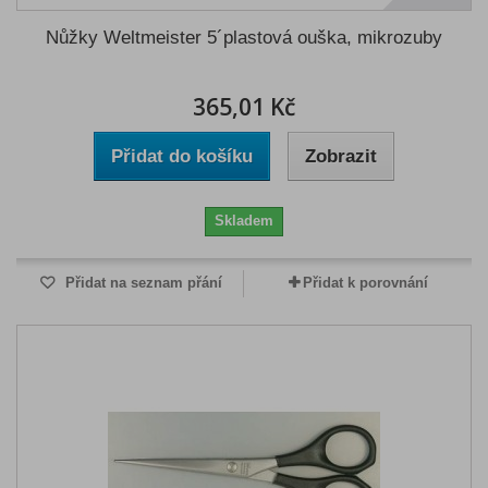
Nůžky Weltmeister 5´plastová ouška, mikrozuby
365,01 Kč
Přidat do košíku
Zobrazit
Skladem
Přidat na seznam přání
Přidat k porovnání