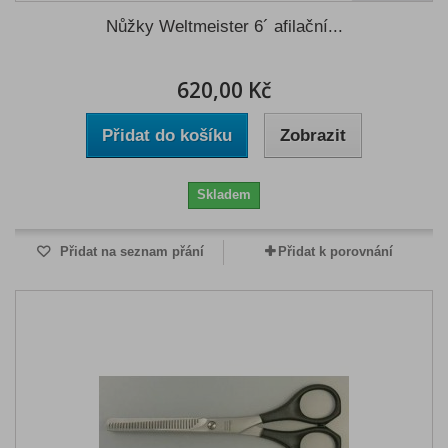
Nůžky Weltmeister 6´ afilační...
620,00 Kč
Přidat do košíku
Zobrazit
Skladem
Přidat na seznam přání
Přidat k porovnání