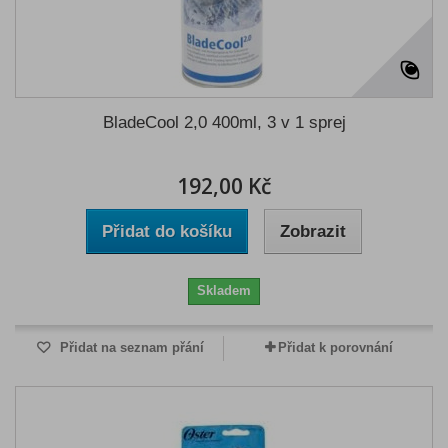
BladeCool 2,0 400ml, 3 v 1 sprej
192,00 Kč
Přidat do košíku
Zobrazit
Skladem
Přidat na seznam přání
Přidat k porovnání