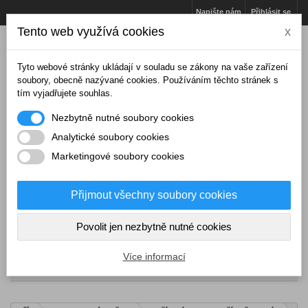
Napište nám
Přihlásit se
Tento web využívá cookies
x
Tyto webové stránky ukládají v souladu se zákony na vaše zařízení
soubory, obecně nazývané cookies. Používáním těchto stránek s
tím vyjadřujete souhlas.
Nezbytně nutné soubory cookies
Analytické soubory cookies
Marketingové soubory cookies
Přijmout všechny soubory cookies
Košík
(prázdný)
Povolit jen nezbytně nutné cookies
Více informací
NABÍDKA