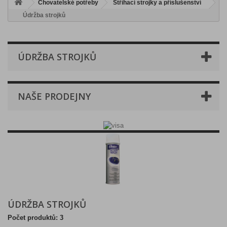
Chovatelské potřeby
Stříhací strojky a příslušenství
Údržba strojků
ÚDRŽBA STROJKŮ
NAŠE PRODEJNY
ÚDRŽBA STROJKŮ
Počet produktů: 3