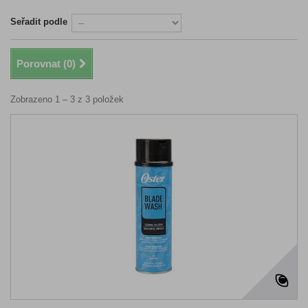
Seřadit podle
Porovnat (
0
)
Zobrazeno 1 – 3 z 3 položek