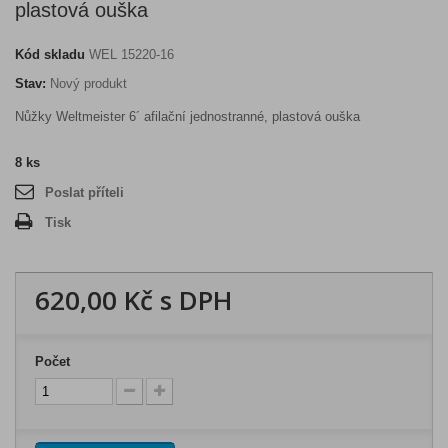
plastová ouška
Kód skladu
WEL 15220-16
Stav:
Nový produkt
Nůžky Weltmeister 6´ afilační jednostranné, plastová ouška
8
ks
Poslat příteli
Tisk
620,00 Kč
s DPH
Počet