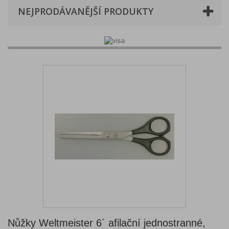
NEJPRODÁVANĚJŠÍ PRODUKTY
Nůžky Weltmeister 6´ afilační jednostranné,