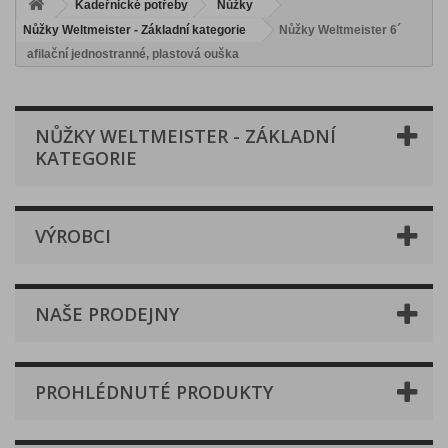
Kadeřnické potřeby
Nůžky
Nůžky Weltmeister - Základní kategorie
Nůžky Weltmeister 6´
afilační jednostranné, plastová ouška
NŮŽKY WELTMEISTER - ZÁKLADNÍ
KATEGORIE
VÝROBCI
NAŠE PRODEJNY
PROHLÉDNUTÉ PRODUKTY