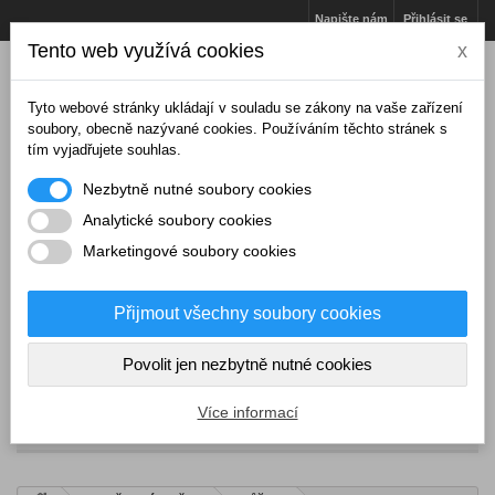
Napište nám
Přihlásit se
Tento web využívá cookies
x
Tyto webové stránky ukládají v souladu se zákony na vaše zařízení
soubory, obecně nazývané cookies. Používáním těchto stránek s
tím vyjadřujete souhlas.
Nezbytně nutné soubory cookies
Analytické soubory cookies
Marketingové soubory cookies
Přijmout všechny soubory cookies
Košík
(prázdný)
Povolit jen nezbytně nutné cookies
Více informací
NABÍDKA