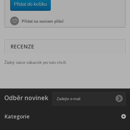
Přidat do košíku
Přidat na seznam přání
RECENZE
Žádný názor zákazník pro tuto chvíli.
Odběr novinek
Kategorie